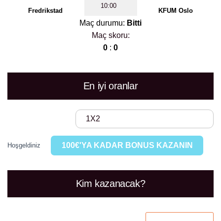
10:00
Fredrikstad
KFUM Oslo
Maç durumu:
Bitti
Maç skoru:
0
:
0
En iyi oranlar
1X2
100€'YA KADAR BONUS KAZANIN
Hoşgeldiniz
Kim kazanacak?