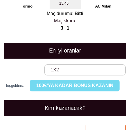
13:45
Torino
AC Milan
Maç durumu:
Bitti
Maç skoru:
3
:
1
En iyi oranlar
1X2
100€'YA KADAR BONUS KAZANIN
Hoşgeldiniz
Kim kazanacak?