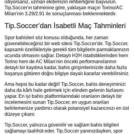
istiyorsanız, uzman ekibimizin rehberliğine başvurun.
Tip.Soccer'ın tahminine göre, yaklaşan maçın Torino/AC
Milan'nin 3.29/2.91 ile sonuçlanması beklenmektedir.
Tip.Soccer'dan İsabetli Maç Tahminleri
Spor bahisleri söz konusu olduğunda, her zaman
güvenebileceğiniz bir web sitesi Tip.Soccer'dır. Tip.Soccer,
kapsamlı özellikleriyle gerekli tüm bilgilerin parmaklarınızın
ucunda olmasını sağlar. Detaylı H2H istatistiklerinden hem
Torino hem de AC Milan'nin önceki performanslarının
detaylı bir kaydına kadar, bahis girişimlerinizde daha fazla
başarıya götüren doğru bilgiye dayalı kararlar verebilirsiniz.
Ama hepsi bu kadar değil! Tip.Soccer, bahis deneyiminizi
daha da kârlı hale getirmek için elinden gelenin fazlasını
yapar. En iyi bahis platformlarındaki oranların detaylı bir
incelemesini sunan Tip.Soccer, en uygun oranları
belirlemenize yardımcı olarak potansiyel kazancınızı en üst
düzeye çıkarır.
Tip.Soccer, yalnızca güvenilir ve sağlam bahis bilgileri
sağlamayı taahhüt eder. Tip.Soccer yanınızdayken, spor