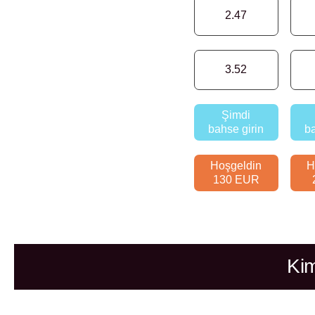
2.47
3.52
Şimdi
bahse girin
ba
Hoşgeldin
H
130 EUR
Ki