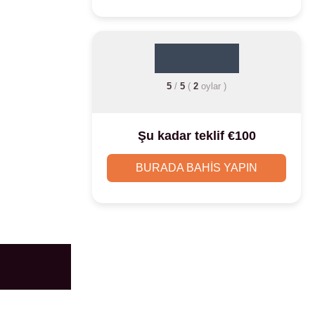
5
/
5
(
2
oylar
)
Şu kadar teklif €100
BURADA BAHIS YAPIN