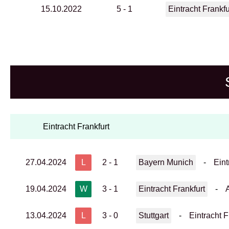
15.10.2022
5 - 1
Eintracht Frankfu
Eintracht Frankfurt
27.04.2024
L
2 - 1
Bayern Munich
-
Eint
19.04.2024
W
3 - 1
Eintracht Frankfurt
-
13.04.2024
L
3 - 0
Stuttgart
-
Eintracht F