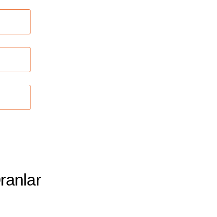
ranlar