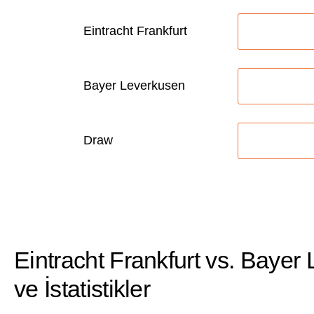
Eintracht Frankfurt
Bayer Leverkusen
Draw
Eintracht Frankfurt vs. Bayer
ve İstatistikler