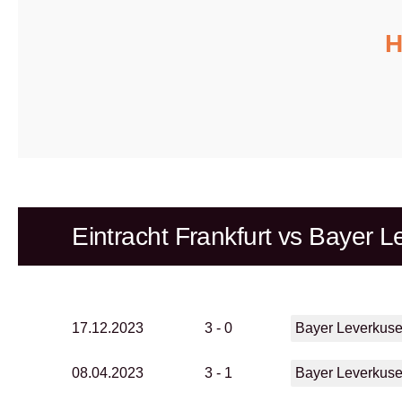
H
Eintracht Frankfurt vs Bayer L
17.12.2023
3 - 0
Bayer Leverkus
08.04.2023
3 - 1
Bayer Leverkus