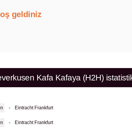
oş geldiniz
everkusen Kafa Kafaya (H2H) istatistik
en
-
Eintracht Frankfurt
en
-
Eintracht Frankfurt