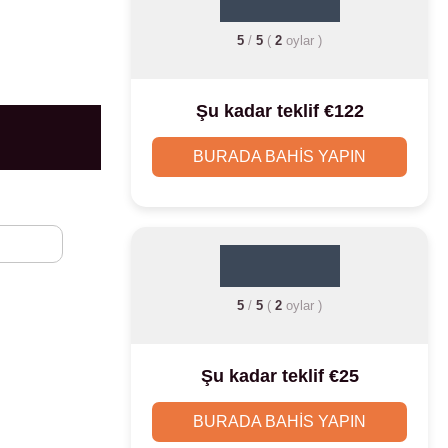
5
/
5
(
2
oylar
)
Şu kadar teklif €122
BURADA BAHIS YAPIN
5
/
5
(
2
oylar
)
Şu kadar teklif €25
BURADA BAHIS YAPIN