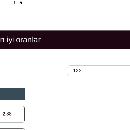
1
:
5
n iyi oranlar
1X2
2.88