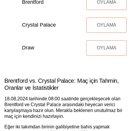
Brentford
OYLAMA
Crystal Palace
OYLAMA
Draw
OYLAMA
Brentford vs. Crystal Palace: Maç için Tahmin,
Oranlar ve İstatistikler
18.08.2024 tarihinde 08:00 saatinde gerçekleşecek olan
Brentford ve Crystal Palace arasındaki heyecan verici
karşılaşmaya hazır olun. Merakla beklenen unutulmaz bir
maç için kendinizi hazırlayın.
Eğer iki takımdan birinin galibiyetine bahis yapmak