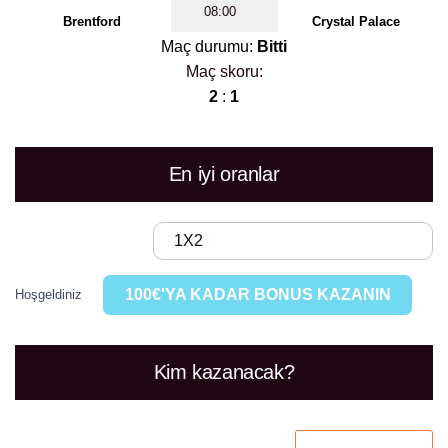
08:00
Brentford
Crystal Palace
Maç durumu:
Bitti
Maç skoru:
2
:
1
En iyi oranlar
1X2
100€'YA KADAR BONUS KAZANIN
Hoşgeldiniz
Kim kazanacak?