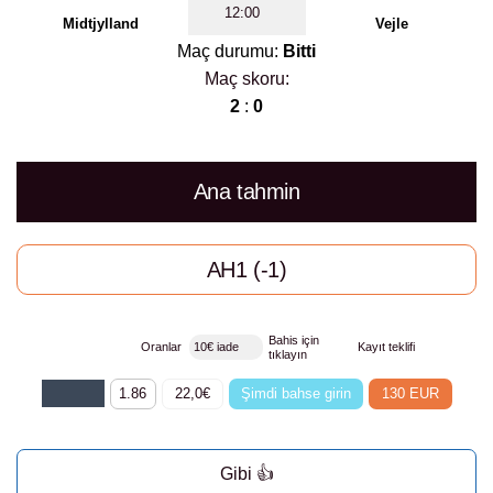
12:00
Midtjylland
Vejle
Maç durumu:
Bitti
Maç skoru:
2
:
0
Ana tahmin
AH1 (-1)
Bahis için
Oranlar
10€ iade
Kayıt teklifi
tıklayın
1.86
22,0€
Şimdi bahse girin
130 EUR
Gibi 👍