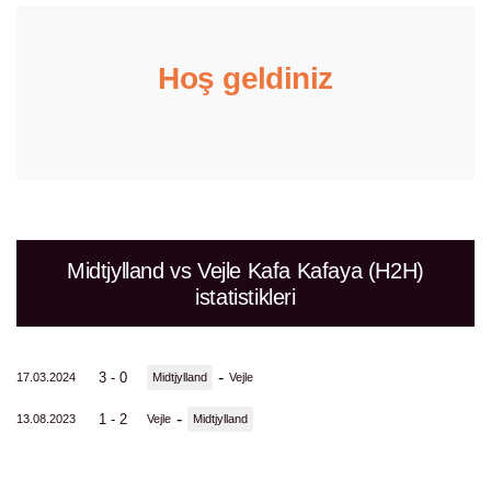
Hoş geldiniz
Midtjylland vs Vejle Kafa Kafaya (H2H)
istatistikleri
-
3 - 0
17.03.2024
Midtjylland
Vejle
-
1 - 2
13.08.2023
Vejle
Midtjylland